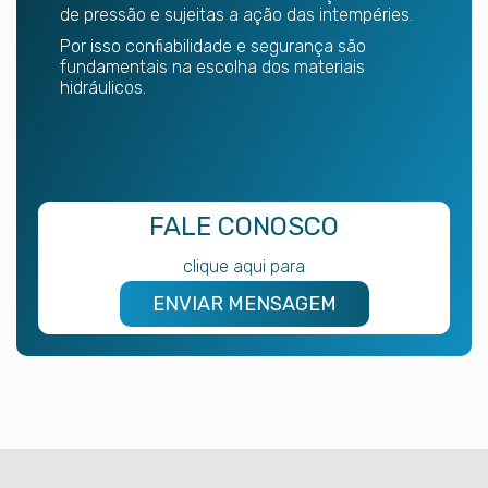
de pressão e sujeitas a ação das intempéries.
Por isso confiabilidade e segurança são
fundamentais na escolha dos materiais
hidráulicos.
FALE CONOSCO
clique aqui para
ENVIAR MENSAGEM