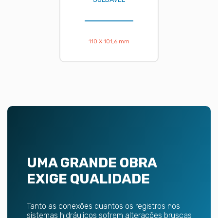
110 X 101,6 mm
UMA GRANDE OBRA
EXIGE QUALIDADE
Tanto as conexões quantos os registros nos
sistemas hidráulicos sofrem alterações bruscas